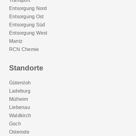
Transport
Entsorgung Nord
Entsorgung Ost
Entsorgung Süd
Entsorgung West
Mantz
RCN Chemie
Standorte
Gütersloh
Ladeburg
Mülheim
Liebenau
Waldkirch
Goch
Osterode