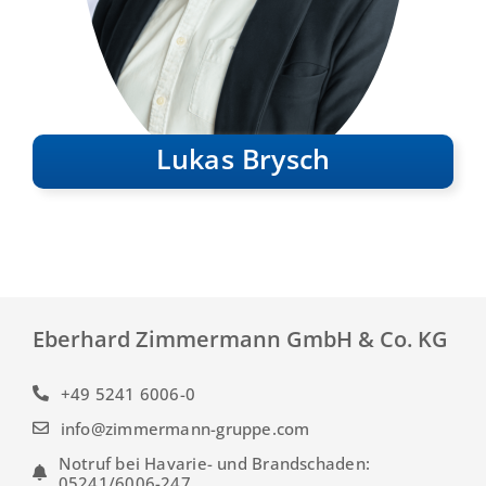
Lukas Brysch
Eberhard Zimmermann GmbH & Co. KG
+49 5241 6006-0
info@zimmermann-gruppe.com
Notruf bei Havarie- und Brandschaden:
05241/6006-247