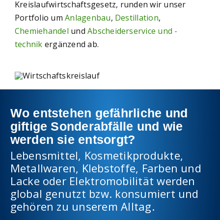
Kreislaufwirtschaftsgesetz, runden wir unser
Portfolio um
Anlagenbau
,
Destillation
,
Chemiehandel
und
Abscheiderservice und -
technik
ergänzend ab.
Wo entstehen gefährliche und
giftige Sonderabfälle und wie
werden sie entsorgt?
Lebensmittel, Kosmetikprodukte,
Metallwaren, Klebstoffe, Farben und
Lacke oder Elektromobilität werden
global genutzt bzw. konsumiert und
gehören zu unserem Alltag.