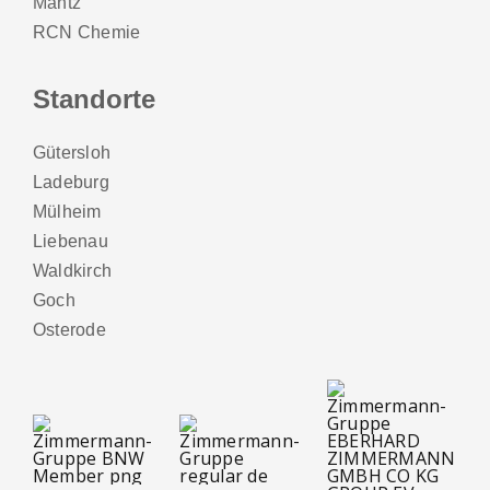
Mantz
RCN Chemie
Standorte
Gütersloh
Ladeburg
Mülheim
Liebenau
Waldkirch
Goch
Osterode