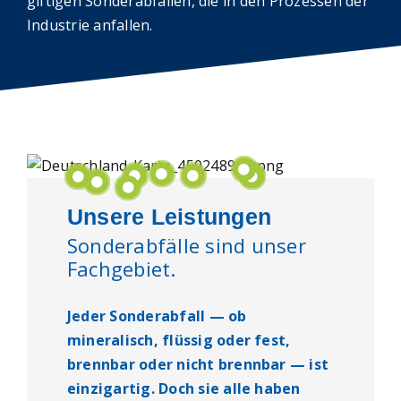
giftigen Sonderabfällen, die in den Prozessen der
Industrie anfallen.
Unsere Leistungen
Sonderabfälle sind unser
Fachgebiet.
Jeder Sonderabfall — ob
mineralisch, flüssig oder fest,
brennbar oder nicht brennbar — ist
einzigartig. Doch sie alle haben