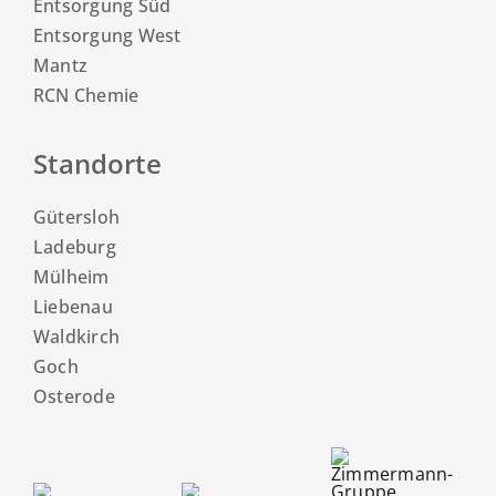
Entsorgung Süd
Entsorgung West
Mantz
RCN Chemie
Standorte
Gütersloh
Ladeburg
Mülheim
Liebenau
Waldkirch
Goch
Osterode