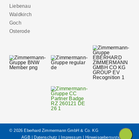
Liebenau
Waldkirch
Goch
Osterode
© 2026 Eberhard Zimmermann GmbH & Co. KG
AGB
|
Datenschutz
|
Impressum
|
Hinweisgebersystem