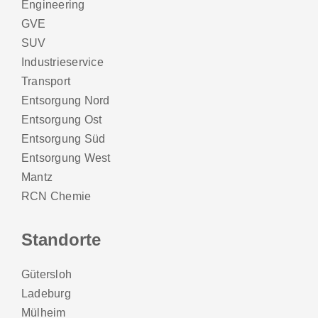
Engineering
GVE
SUV
Industrieservice
Transport
Entsorgung Nord
Entsorgung Ost
Entsorgung Süd
Entsorgung West
Mantz
RCN Chemie
Standorte
Gütersloh
Ladeburg
Mülheim