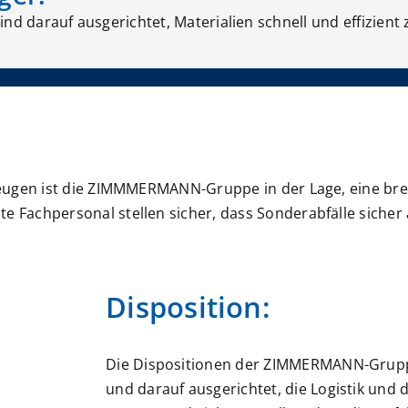
nd darauf ausgerichtet, Materialien schnell und effizient
rzeugen ist die ZIMMMERMANN-Gruppe in der Lage, eine bre
te Fachpersonal stellen sicher, dass Sonderabfälle siche
Disposition:
Die Dispositionen der ZIMMERMANN-Grupp
und darauf ausgerichtet, die Logistik und