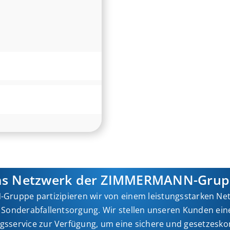
as Netzwerk der ZIMMERMANN-Grup
-Gruppe partizipieren wir von einem leistungsstarken Ne
 Sonderabfallentsorgung. Wir stellen unseren Kunden ei
sservice zur Verfügung, um eine sichere und gesetzesko