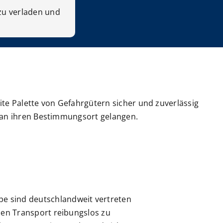
 zu verladen und
ite Palette von Gefahrgütern sicher und zuverlässig
r an ihren Bestimmungsort gelangen.
e sind deutschlandweit vertreten
 den Transport reibungslos zu