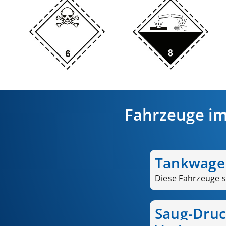
Fahrzeuge i
Tankwage
Diese Fahrzeuge si
Saug-Druc