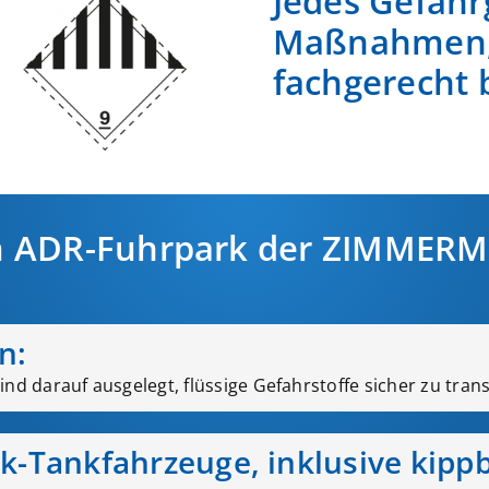
Jedes Gefahrg
Maßnahmen, 
fachgerecht 
m ADR-Fuhrpark der ZIMMER
n:
nd darauf ausgelegt, flüssige Gefahrstoffe sicher zu tran
k-Tankfahrzeuge, inklusive kipp