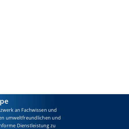
pe
tzwerk an Fachwissen und
nen umweltfreundlichen und
nforme Dienstleistung zu