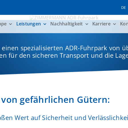
DE
ppe
Leistungen
Nachhaltigkeit
Karriere
Kon
inen spezialisierten ADR-Fuhrpark von ü
n für den sicheren Transport und die Lag
 von gefährlichen Gütern:
n Wert auf Sicherheit und Verlässlichkei