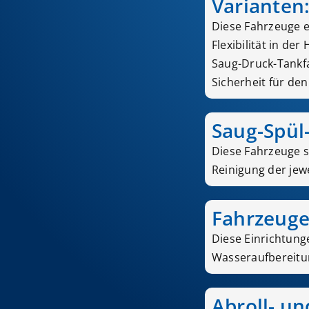
Varianten
Diese Fahrzeuge 
Flexibilität in d
Saug-Druck-Tankfa
Sicherheit für de
Saug-Spül
Diese Fahrzeuge si
Reinigung der jew
Fahrzeug
Diese Einrichtung
Wasseraufbereitun
Abroll- un