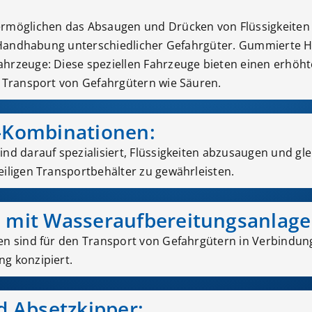
:
ermöglichen das Absaugen und Drücken von Flüssigkeiten
er Handhabung unterschiedlicher Gefahrgüter. Gummierte H
hrzeuge: Diese speziellen Fahrzeuge bieten einen erhöh
n Transport von Gefahrgütern wie Säuren.
-Kombinationen:
nd darauf spezialisiert, Flüssigkeiten abzusaugen und glei
eiligen Transportbehälter zu gewährleisten.
e
mit Wasseraufbereitungsanlage
en sind für den Transport von Gefahrgütern in Verbindun
g konzipiert.
d Absetzkipper: