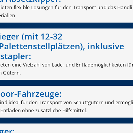
ieten flexible Lösungen für den Transport und das Handli
ialien.
ieger (mit 12-32
Palettenstellplätzen), inklusive
tapler:
eten eine Vielzahl von Lade- und Entlademöglichkeiten fü
n Gütern.
loor-Fahrzeuge:
ind ideal für den Transport von Schüttgütern und ermögl
Entladen ohne zusätzliche Hilfsmittel.
ger: