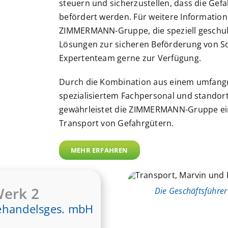
steuern und sicherzustellen, dass die Gef
befördert werden. Für weitere Information
ZIMMERMANN-Gruppe, die speziell geschult
Lösungen zur sicheren Beförderung von So
Expertenteam gerne zur Verfügung.
Durch die Kombination aus einem umfang
spezialisiertem Fachpersonal und standort
gewährleistet die ZIMMERMANN-Gruppe ein
Transport von Gefahrgütern.
MEHR ERFAHREN
erk 2
Die Geschäftsführe
ehandelsges. mbH