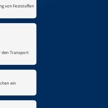
ng von Feststoffen
r den Transport
ichen ein