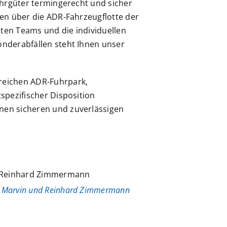
ahrgüter termingerecht und sicher
en über die ADR-Fahrzeugflotte der
en Teams und die individuellen
nderabfällen steht Ihnen unser
reichen ADR-Fuhrpark,
spezifischer Disposition
en sicheren und zuverlässigen
r Marvin und Reinhard Zimmermann