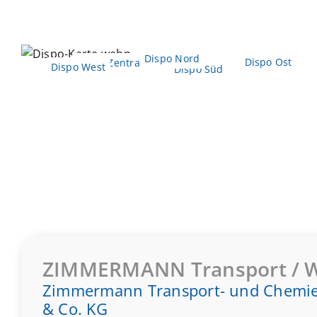
Dispo Nord
Dispo Ost
Dispo Zentrale
Dispo West
Dispo Süd
ZIMMERMANN Transport / W
Zimmermann Transport- und Chemi
& Co. KG