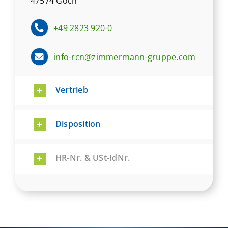
47574 Goch
+49 2823 920-0
info-rcn@zimmermann-gruppe.com
Vertrieb
Disposition
HR-Nr. & USt-IdNr.