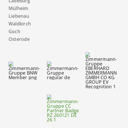
Ladeburg
Mülheim
Liebenau
Waldkirch
Goch
Osterode