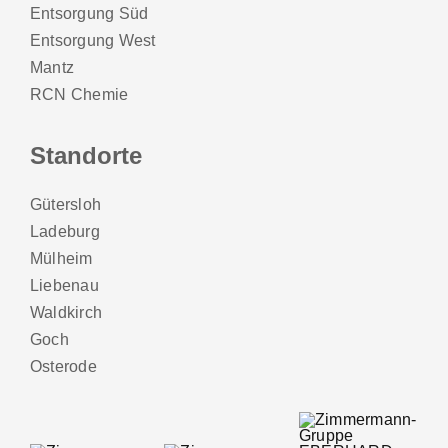
Entsorgung Süd
Entsorgung West
Mantz
RCN Chemie
Standorte
Gütersloh
Ladeburg
Mülheim
Liebenau
Waldkirch
Goch
Osterode