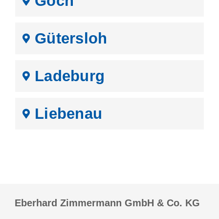
Goch
Gütersloh
Ladeburg
Liebenau
Eberhard Zimmermann GmbH & Co. KG