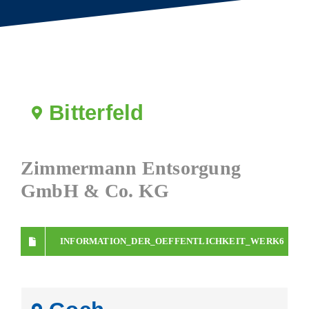
Bitterfeld
Zimmermann Entsorgung
GmbH & Co. KG
INFORMATION_DER_OEFFENTLICHKEIT_WERK6