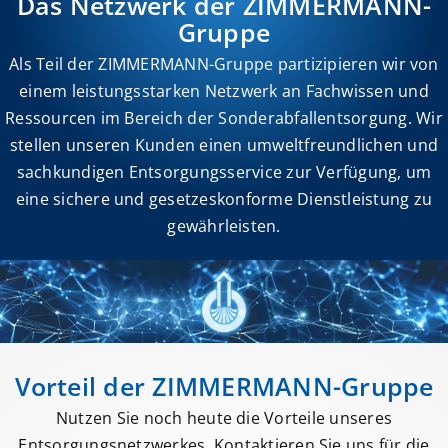
Das Netzwerk der ZIMMERMANN-
Gruppe
Als Teil der ZIMMERMANN-Gruppe partizipieren wir von
einem leistungsstarken Netzwerk an Fachwissen und
Ressourcen im Bereich der Sonderabfallentsorgung. Wir
stellen unseren Kunden einen umweltfreundlichen und
sachkundigen Entsorgungsservice zur Verfügung, um
eine sichere und gesetzeskonforme Dienstleistung zu
gewährleisten.
Vorteil der ZIMMERMANN-Gruppe
Nutzen Sie noch heute die Vorteile unseres
Entsorgungsnetzwerkes. Kontaktieren Sie uns für die