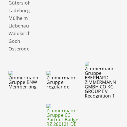
Gütersloh
Ladeburg
Mülheim
Liebenau
Waldkirch
Goch
Osterode