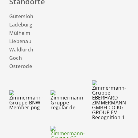
Standorte
Gütersloh
Ladeburg
Mülheim
Liebenau
Waldkirch
Goch
Osterode