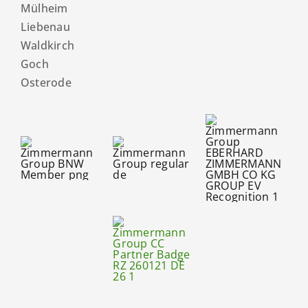
Mülheim
Liebenau
Waldkirch
Goch
Osterode