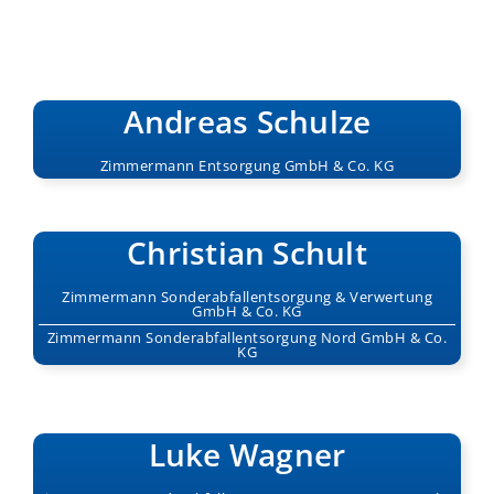
Andreas Schulze
Zimmermann Entsorgung
GmbH & Co. KG
Christian Schult
Zimmermann Sonderabfallentsorgung & Verwertung
GmbH & Co. KG
Zimmermann Sonderabfallentsorgung Nord
GmbH & Co.
KG
Luke Wagner