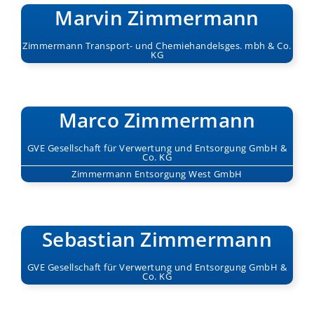
Marvin Zimmermann
Zimmermann Transport- und Chemiehandelsges. mbh & Co.
KG
Marco Zimmermann
GVE Gesellschaft für Verwertung und Entsorgung GmbH &
Co. KG
Zimmermann Entsorgung West GmbH
Sebastian Zimmermann
GVE Gesellschaft für Verwertung und Entsorgung GmbH &
Co. KG