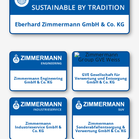
Eberhard Zimmermann GmbH & Co. KG
GVE Gesellschaft für
Zimmermann Engineering
Verwertung und Entsorgung
GmbH & Co. KG
GmbH & Co. KG
Zimmermann
Zimmermann
Industrieservice GmbH &
Sonderabfallentsorgung &
Co. KG
Verwertung GmbH & Co. KG