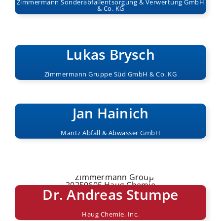
Zimmermann Sonderabfallentsorgung & Verwertung
GmbH
& Co. KG
Lukas Brysch
Zimmermann Gruppe Süd
GmbH & Co. KG
Jan Hainich
Mantz Abfall & Abwasser GmbH
Dr. Andreas Stumpe
Haug Chemie, Inc.