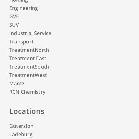
Engineering
GVE
SUV
Industrial Service
Transport
TreatmentNorth
Treatment East
TreatmentSouth
TreatmentWest
Mantz
RCN Chemistry
Locations
Gütersloh
Ladeburg